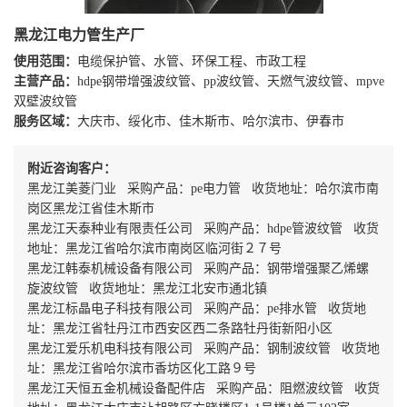
黑龙江电力管生产厂
使用范围：
电缆保护管、水管、环保工程、市政工程
主营产品：
hdpe钢带增强波纹管、pp波纹管、天燃气波纹管、mpve
双壁波纹管
服务区域：
大庆市、绥化市、佳木斯市、哈尔滨市、伊春市
附近咨询客户：
黑龙江美菱门业 采购产品：pe电力管 收货地址：哈尔滨市南
岗区黑龙江省佳木斯市
黑龙江天泰种业有限责任公司 采购产品：hdpe管波纹管 收货
地址：黑龙江省哈尔滨市南岗区临河街２７号
黑龙江韩泰机械设备有限公司 采购产品：钢带增强聚乙烯螺
旋波纹管 收货地址：黑龙江北安市通北镇
黑龙江标晶电子科技有限公司 采购产品：pe排水管 收货地
址：黑龙江省牡丹江市西安区西二条路牡丹街新阳小区
黑龙江爱乐机电科技有限公司 采购产品：钢制波纹管 收货地
址：黑龙江省哈尔滨市香坊区化工路９号
黑龙江天恒五金机械设备配件店 采购产品：阻燃波纹管 收货