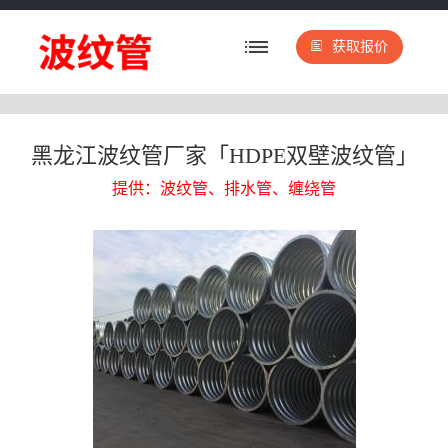
获取报价
黑龙江波纹管厂家「HDPE双壁波纹管」
提供：波纹管、排水管、缠绕管