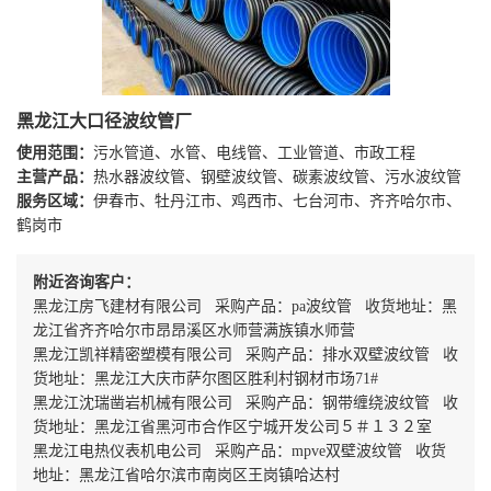
黑龙江大口径波纹管厂
使用范围：
污水管道、水管、电线管、工业管道、市政工程
主营产品：
热水器波纹管、钢壁波纹管、碳素波纹管、污水波纹管
服务区域：
伊春市、牡丹江市、鸡西市、七台河市、齐齐哈尔市、
鹤岗市
附近咨询客户：
黑龙江房飞建材有限公司 采购产品：pa波纹管 收货地址：黑
龙江省齐齐哈尔市昂昂溪区水师营满族镇水师营
黑龙江凯祥精密塑模有限公司 采购产品：排水双壁波纹管 收
货地址：黑龙江大庆市萨尔图区胜利村钢材市场71#
黑龙江沈瑞凿岩机械有限公司 采购产品：钢带缠绕波纹管 收
货地址：黑龙江省黑河市合作区宁城开发公司５＃１３２室
黑龙江电热仪表机电公司 采购产品：mpve双壁波纹管 收货
地址：黑龙江省哈尔滨市南岗区王岗镇哈达村