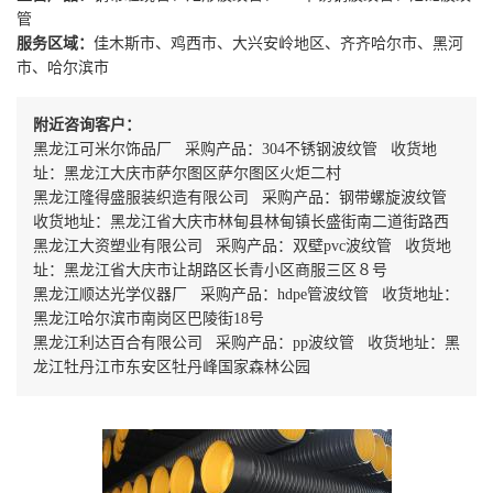
管
服务区域：
佳木斯市、鸡西市、大兴安岭地区、齐齐哈尔市、黑河
市、哈尔滨市
附近咨询客户：
黑龙江可米尔饰品厂 采购产品：304不锈钢波纹管 收货地
址：黑龙江大庆市萨尔图区萨尔图区火炬二村
黑龙江隆得盛服装织造有限公司 采购产品：钢带螺旋波纹管
收货地址：黑龙江省大庆市林甸县林甸镇长盛街南二道街路西
黑龙江大资塑业有限公司 采购产品：双壁pvc波纹管 收货地
址：黑龙江省大庆市让胡路区长青小区商服三区８号
黑龙江顺达光学仪器厂 采购产品：hdpe管波纹管 收货地址：
黑龙江哈尔滨市南岗区巴陵街18号
黑龙江利达百合有限公司 采购产品：pp波纹管 收货地址：黑
龙江牡丹江市东安区牡丹峰国家森林公园