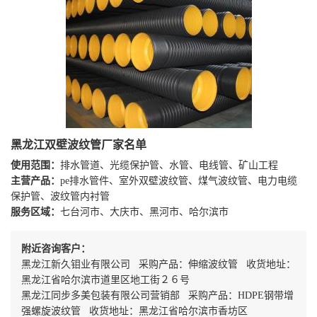
黑龙江双壁波纹管厂家名单
使用范围：
排水管道、光缆保护管、水管、电线管、矿山工程
主营产品：
pe排水管件、室外双壁波纹管、煤气波纹管、电力电缆
保护管、波纹管内衬管
服务区域：
七台河市、大庆市、黑河市、哈尔滨市
附近咨询客户：
黑龙江新久钼业有限公司 采购产品：伸缩波纹管 收货地址：
黑龙江省哈尔滨市道里区地工街２６号
黑龙江同步多美包装有限公司营销部 采购产品：HDPE钢带增
强螺旋波纹管 收货地址：黑龙江省哈尔滨市香坊区