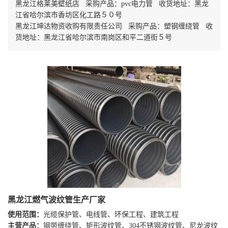
黑龙江格莱美壁纸店 采购产品：pvc电力管 收货地址：黑龙
江省哈尔滨市香坊区化工路５０号
黑龙江坤达物资收购有限责任公司 采购产品：塑钢缠绕管 收
货地址：黑龙江省哈尔滨市南岗区和平二道街５号
黑龙江燃气波纹管生产厂家
使用范围：
光缆保护管、电线管、环保工程、建筑工程
主营产品：
钢带缠绕管、矩形波纹管、304不锈钢波纹管、尼龙波纹