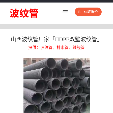
获取报价
山西波纹管厂家「HDPE双壁波纹管」
提供：波纹管、排水管、缠绕管