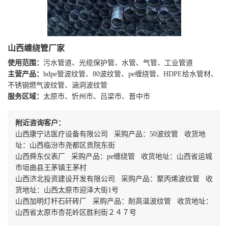
山西缠绕管厂家
使用范围：
污水管道、光缆保护管、水管、气管、工业管道
主营产品：
hdpe管波纹管、80波纹管、pe缠绕管、HDPE给水管材、
不锈钢燃气波纹管、涵洞波纹管
服务区域：
太原市、忻州市、吕梁市、晋中市
附近咨询客户：
山西康宁达医疗设备有限公司 采购产品：50波纹管 收货地
址：山西临汾市尧都区贡院东街
山西舜东仪表厂 采购产品：pe缠绕管 收货地址：山西省运城
市垣曲县王茅镇王茅村
山西济北投资建设开发有限公司 采购产品：聚丙烯波纹管 收
货地址：山西太原市迎泽大街1号
山西加明灯杆石矸砖厂 采购产品：耐高温波纹管 收货地址：
山西省太原市杏花岭区胜利街２４７号