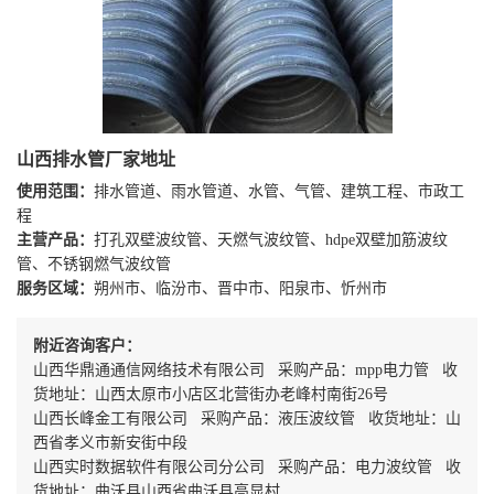
山西排水管厂家地址
使用范围：
排水管道、雨水管道、水管、气管、建筑工程、市政工
程
主营产品：
打孔双壁波纹管、天燃气波纹管、hdpe双壁加筋波纹
管、不锈钢燃气波纹管
服务区域：
朔州市、临汾市、晋中市、阳泉市、忻州市
附近咨询客户：
山西华鼎通通信网络技术有限公司 采购产品：mpp电力管 收
货地址：山西太原市小店区北营街办老峰村南街26号
山西长峰金工有限公司 采购产品：液压波纹管 收货地址：山
西省孝义市新安街中段
山西实时数据软件有限公司分公司 采购产品：电力波纹管 收
货地址：曲沃县山西省曲沃县高显村