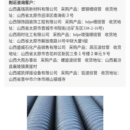
附近咨询客户：
山西鑫瑞高新材料有限公司 采购产品：塑钢缠绕管 收货地
址：山西省太原市迎泽区南海街３号
山西锦饰园装饰工程有限公司 采购产品：hdpe缠绕管 收货地
址：山西省太原市晋城市书院街(古矿东区33#-2-16号)
山西雨时化工有限公司 采购产品：hdpe增强缠绕管 收货地
址：山西省太原市解放南路16号中财大厦9层
山西盛威石化产品销售有限公司 采购产品：高压波纹管 收货
地址：山西省太原市杏花岭区新民三条１号楼２单元９号
山西大雨办事处 采购产品：螺旋波纹管 收货地址：山西襄汾
县襄陵镇黄崖村
山西威凯焊接设备有限公司 采购产品：铝波纹管 收货地址：
山西省晋中市介休市绵山镇城寺