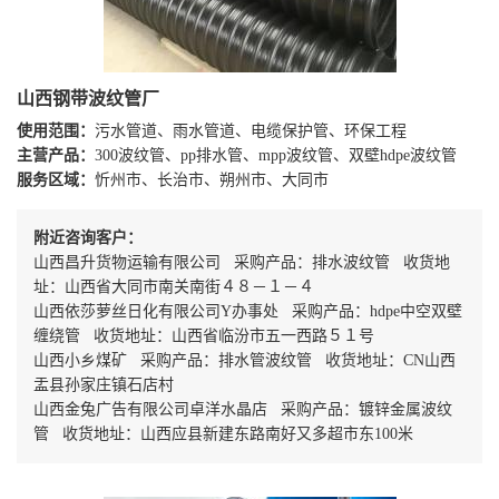
山西钢带波纹管厂
使用范围：
污水管道、雨水管道、电缆保护管、环保工程
主营产品：
300波纹管、pp排水管、mpp波纹管、双壁hdpe波纹管
服务区域：
忻州市、长治市、朔州市、大同市
附近咨询客户：
山西昌升货物运输有限公司 采购产品：排水波纹管 收货地
址：山西省大同市南关南街４８－１－４
山西依莎萝丝日化有限公司Y办事处 采购产品：hdpe中空双壁
缠绕管 收货地址：山西省临汾市五一西路５１号
山西小乡煤矿 采购产品：排水管波纹管 收货地址：CN山西
盂县孙家庄镇石店村
山西金兔广告有限公司卓洋水晶店 采购产品：镀锌金属波纹
管 收货地址：山西应县新建东路南好又多超市东100米